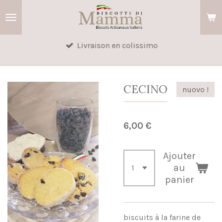
Passer
au
contenu
Livraison en colissimo
principal
CECINO
nuovo !
6,00 €
Ajouter
au
panier
biscuits à la farine de