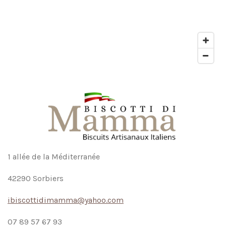
1 allée de la Méditerranée
42290 Sorbiers
ibiscottidimamma@yahoo.com
07 89 57 67 93